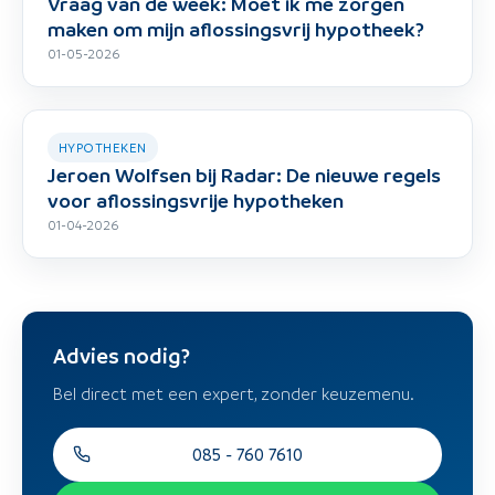
Vraag van de week: Moet ik me zorgen
maken om mijn aflossingsvrij hypotheek?
01-05-2026
HYPOTHEKEN
Jeroen Wolfsen bij Radar: De nieuwe regels
voor aflossingsvrije hypotheken
01-04-2026
Advies nodig?
Bel direct met een expert, zonder keuzemenu.
085 - 760 7610