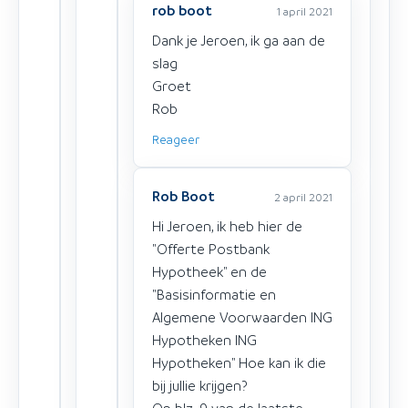
rob boot
1 april 2021
Dank je Jeroen, ik ga aan de
slag
Groet
Rob
Reageer
Rob Boot
2 april 2021
Hi Jeroen, ik heb hier de
"Offerte Postbank
Hypotheek" en de
"Basisinformatie en
Algemene Voorwaarden ING
Hypotheken ING
Hypotheken" Hoe kan ik die
bij jullie krijgen?
Op blz. 9 van de laatste