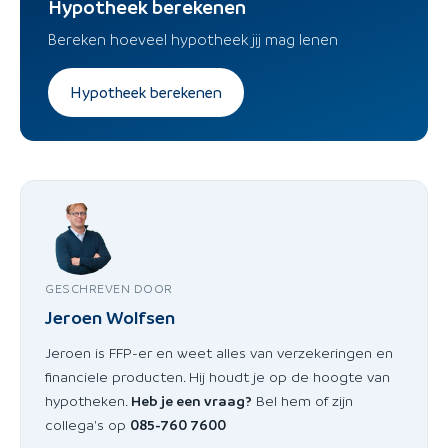
Hypotheek berekenen
Bereken hoeveel hypotheek jij mag lenen
Hypotheek berekenen
GESCHREVEN DOOR
Jeroen Wolfsen
Jeroen is FFP-er en weet alles van verzekeringen en
financiele producten. Hij houdt je op de hoogte van
hypotheken.
Heb je een vraag?
Bel hem of zijn
collega's op
085-760 7600