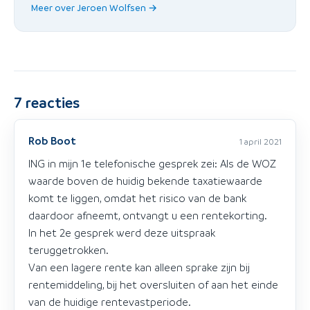
Meer over Jeroen Wolfsen →
7
reacties
Rob Boot
1 april 2021
ING in mijn 1e telefonische gesprek zei: Als de WOZ
waarde boven de huidig bekende taxatiewaarde
komt te liggen, omdat het risico van de bank
daardoor afneemt, ontvangt u een rentekorting.
In het 2e gesprek werd deze uitspraak
teruggetrokken.
Van een lagere rente kan alleen sprake zijn bij
rentemiddeling, bij het oversluiten of aan het einde
van de huidige rentevastperiode.