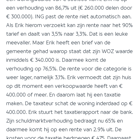
een verhouding van 86,7% uit (€ 260.000 delen door
€ 300.000). ING past de rente niet automatisch aan.
Als Erik hierom verzoekt kan zijn rente naar het 90%
tarief en daalt van 3,5% naar 3,3%. Dat is een leuke
meevaller. Maar Erik heeft een brief van de
gemeente gehad waarop staat dat zijn WOZ waarde
inmiddels € 340.000 is. Daarmee komt de
verhouding op 76,5%. De rente voor die categorie is
weer lager, namelijk 3,1%. Erik vermoedt dat zijn huis
op dit moment een verkoopwaarde heeft van €
400.000 of meer. En daarom laat hij een taxatie
maken. De taxateur schat de woning inderdaad op €
400.000. Erik stuurt het taxatierapport naar de bank.
Zijn schuldmarktverhouding bedraagt nu 65% en
daarmee komt hij op een rente van 2.9% uit. De
kosten voor de taxatie bedroegen € 475. Daarnaast