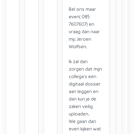
Bel ons maar
even( 085
7607607) en
vraag dan naar
mij: Jeroen
Wolfsen.
Ik zal dan
zorgen dat mijn
collega's een
digitaal dossier
aan leggen en
dan kun je de
zaken veilig
uploaden.
We gaan dan
even kijken wat