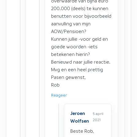
overwaarde van bijna euro
200.000 (deels) te kunnen
benutten voor bijvoorbeeld
aanvulling van mijn
AOW/Pensioen?
Kunnen jullie -voor geld en
goede woorden -iets
betekenen hierin?
Benieuwd naar jullie reactie.
Mvg en een heel prettig
Pasen gewenst,
Rob
Reageer
Jeroen
5 april
2021
Wolfsen
Beste Rob,