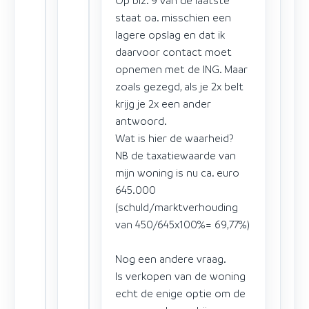
staat oa. misschien een
lagere opslag en dat ik
daarvoor contact moet
opnemen met de ING. Maar
zoals gezegd, als je 2x belt
krijg je 2x een ander
antwoord.
Wat is hier de waarheid?
NB de taxatiewaarde van
mijn woning is nu ca. euro
645.000
(schuld/marktverhouding
van 450/645x100%= 69,77%)
Nog een andere vraag.
Is verkopen van de woning
echt de enige optie om de