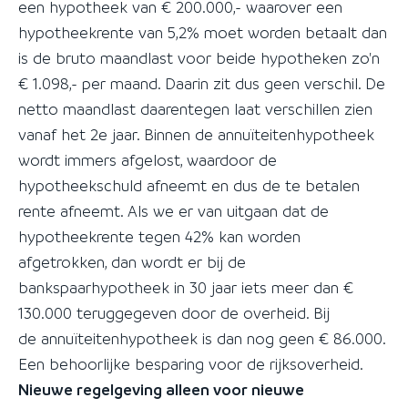
een hypotheek van € 200.000,- waarover een
hypotheekrente van 5,2% moet worden betaalt dan
is de bruto maandlast voor beide hypotheken zo'n
€ 1.098,- per maand. Daarin zit dus geen verschil. De
netto maandlast daarentegen laat verschillen zien
vanaf het 2e jaar. Binnen de annuïteitenhypotheek
wordt immers afgelost, waardoor de
hypotheekschuld afneemt en dus de te betalen
rente afneemt. Als we er van uitgaan dat de
hypotheekrente tegen 42% kan worden
afgetrokken, dan wordt er bij de
bankspaarhypotheek in 30 jaar iets meer dan €
130.000 teruggegeven door de overheid. Bij
de annuïteitenhypotheek is dan nog geen € 86.000.
Een behoorlijke besparing voor de rijksoverheid.
Nieuwe regelgeving alleen voor nieuwe