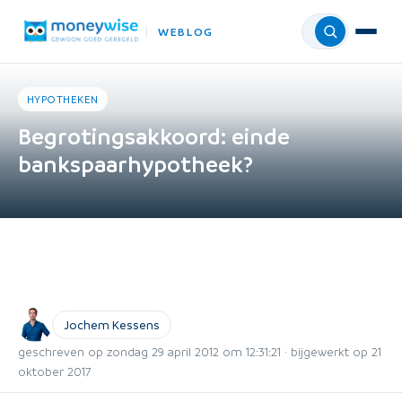
WEBLOG
Menu
Home
›
Weblog
›
Hypotheken
HYPOTHEKEN
Begrotingsakkoord: einde
bankspaarhypotheek?
Jochem Kessens
geschreven op zondag 29 april 2012 om 12:31:21 · bijgewerkt op 21
oktober 2017