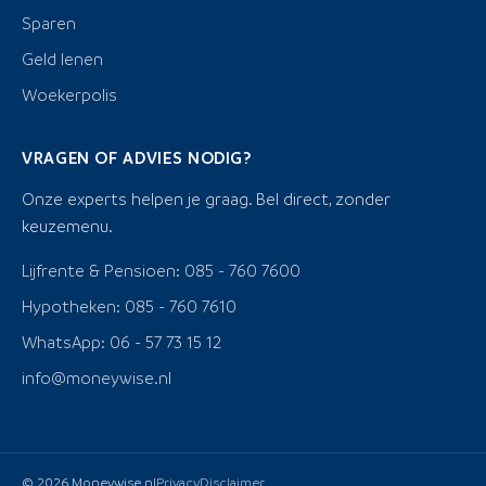
Sparen
Geld lenen
Woekerpolis
VRAGEN OF ADVIES NODIG?
Onze experts helpen je graag. Bel direct, zonder
keuzemenu.
Lijfrente & Pensioen: 085 - 760 7600
Hypotheken: 085 - 760 7610
WhatsApp: 06 - 57 73 15 12
info@moneywise.nl
© 2026 Moneywise.nl
Privacy
Disclaimer