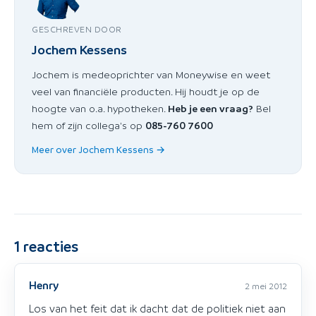
GESCHREVEN DOOR
Jochem Kessens
Jochem is medeoprichter van Moneywise en weet
veel van financiële producten. Hij houdt je op de
hoogte van o.a. hypotheken.
Heb je een vraag?
Bel
hem of zijn collega's op
085-760 7600
Meer over Jochem Kessens →
1
reacties
Henry
2 mei 2012
Los van het feit dat ik dacht dat de politiek niet aan