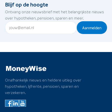
Blijf op de hoogte
Ontvang onze nieuwsbrief met het belangrijkste nieuws
over hypotheken, pensioen, sparen en meer.
Aanmelden
Onafhankelijk nieuws en heldere uitleg over
hypotheken, lijfrente, pensioen, sparen en
verzekeren.