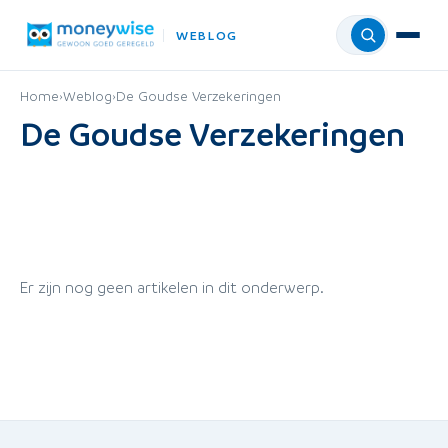
WEBLOG
Menu
Home
›
Weblog
›
De Goudse Verzekeringen
De Goudse Verzekeringen
Er zijn nog geen artikelen in dit onderwerp.