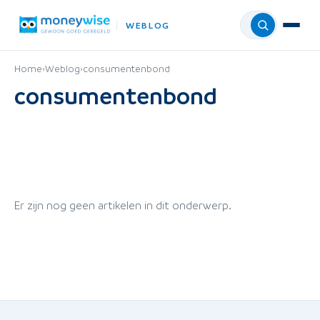
WEBLOG
Menu
Home
›
Weblog
›
consumentenbond
consumentenbond
Er zijn nog geen artikelen in dit onderwerp.