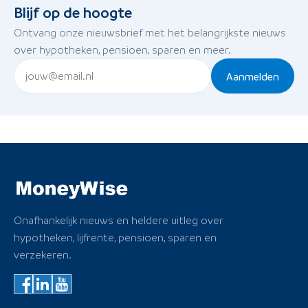
Blijf op de hoogte
Ontvang onze nieuwsbrief met het belangrijkste nieuws
over hypotheken, pensioen, sparen en meer.
Aanmelden
Onafhankelijk nieuws en heldere uitleg over
hypotheken, lijfrente, pensioen, sparen en
verzekeren.