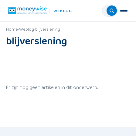
WEBLOG
Menu
Home
›
Weblog
›
blijverslening
blijverslening
Er zijn nog geen artikelen in dit onderwerp.