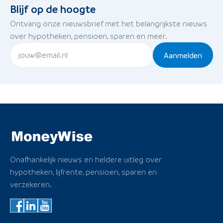
Blijf op de hoogte
Ontvang onze nieuwsbrief met het belangrijkste nieuws
over hypotheken, pensioen, sparen en meer.
Aanmelden
Onafhankelijk nieuws en heldere uitleg over
hypotheken, lijfrente, pensioen, sparen en
verzekeren.