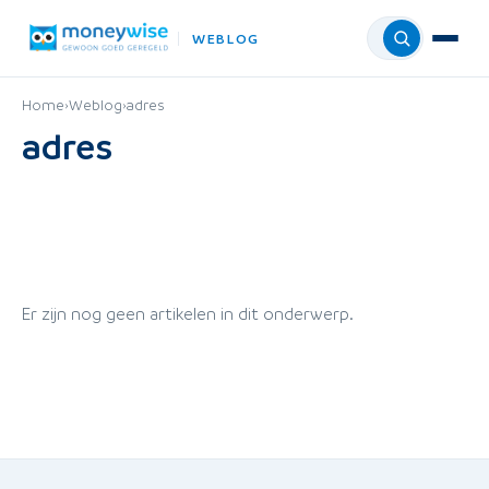
WEBLOG
Menu
Home
›
Weblog
›
adres
adres
Er zijn nog geen artikelen in dit onderwerp.