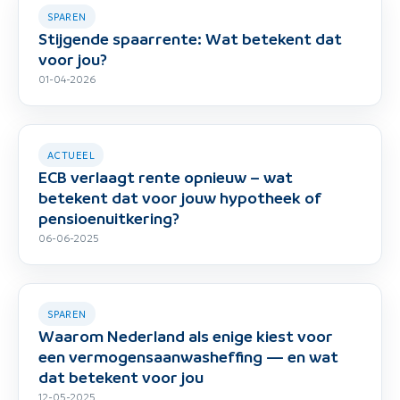
SPAREN
Stijgende spaarrente: Wat betekent dat
voor jou?
01-04-2026
ACTUEEL
ECB verlaagt rente opnieuw – wat
betekent dat voor jouw hypotheek of
pensioenuitkering?
06-06-2025
SPAREN
Waarom Nederland als enige kiest voor
een vermogensaanwasheffing — en wat
dat betekent voor jou
12-05-2025