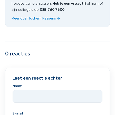
hoogte van o.a. sparen.
Heb je een vraag?
Bel hem of
zijn collega's op
085-760 7600
Meer over Jochem Kessens →
0
reacties
Laat een reactie achter
Naam
E-mail