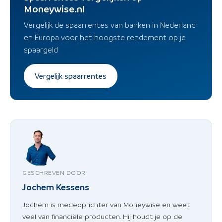
Moneywise.nl
Vergelijk de spaarrentes van banken in Nederland
en Europa voor het hoogste rendement op je
spaargeld
Vergelijk spaarrentes
GESCHREVEN DOOR
Jochem Kessens
Jochem is medeoprichter van Moneywise en weet
veel van financiële producten. Hij houdt je op de