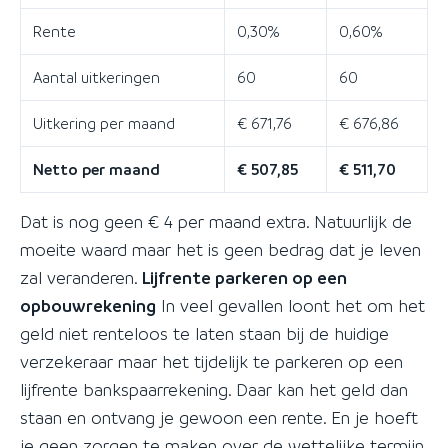
Rente
0,30%
0,60%
Aantal uitkeringen
60
60
Uitkering per maand
€ 671,76
€ 676,86
Netto per maand
€ 507,85
€ 511,70
Dat is nog geen € 4 per maand extra. Natuurlijk de
moeite waard maar het is geen bedrag dat je leven
zal veranderen.
Lijfrente parkeren op een
opbouwrekening
In veel gevallen loont het om het
geld niet renteloos te laten staan bij de huidige
verzekeraar maar het tijdelijk te parkeren op een
lijfrente bankspaarrekening. Daar kan het geld dan
staan en ontvang je gewoon een rente. En je hoeft
je geen zorgen te maken over de wettelijke termijn.