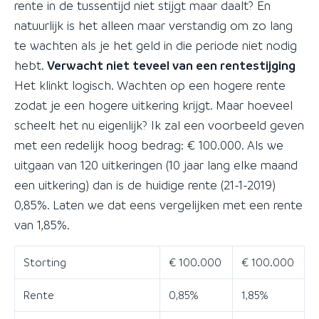
rente in de tussentijd niet stijgt maar daalt? En
natuurlijk is het alleen maar verstandig om zo lang
te wachten als je het geld in die periode niet nodig
hebt.
Verwacht niet teveel van een rentestijging
Het klinkt logisch. Wachten op een hogere rente
zodat je een hogere uitkering krijgt. Maar hoeveel
scheelt het nu eigenlijk? Ik zal een voorbeeld geven
met een redelijk hoog bedrag: € 100.000. Als we
uitgaan van 120 uitkeringen (10 jaar lang elke maand
een uitkering) dan is de huidige rente (21-1-2019)
0,85%. Laten we dat eens vergelijken met een rente
van 1,85%.
Storting
€ 100.000
€ 100.000
Rente
0,85%
1,85%