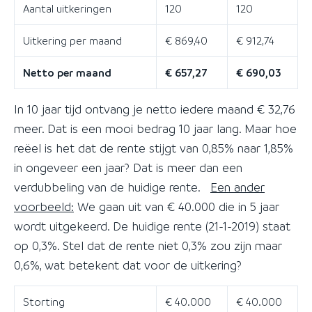
Aantal uitkeringen
120
120
Uitkering per maand
€ 869,40
€ 912,74
Netto per maand
€ 657,27
€ 690,03
In 10 jaar tijd ontvang je netto iedere maand € 32,76
meer. Dat is een mooi bedrag 10 jaar lang. Maar hoe
reëel is het dat de rente stijgt van 0,85% naar 1,85%
in ongeveer een jaar? Dat is meer dan een
verdubbeling van de huidige rente.
Een ander
voorbeeld:
We gaan uit van € 40.000 die in 5 jaar
wordt uitgekeerd. De huidige rente (21-1-2019) staat
op 0,3%. Stel dat de rente niet 0,3% zou zijn maar
0,6%, wat betekent dat voor de uitkering?
Storting
€ 40.000
€ 40.000