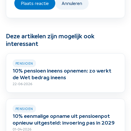
Plaats reactie
Annuleren
Deze artikelen zijn mogelijk ook
interessant
PENSIOEN
10% pensioen ineens opnemen: zo werkt
de Wet bedrag ineens
22-06-2026
PENSIOEN
10% eenmalige opname uit pensioenpot
opnieuw uitgesteld: invoering pas in 2029
01-04-2026