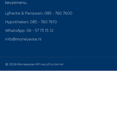
keuzemenu.
Lijfrente & Pensioen: 085 - 760 7600
Hypotheken: 085 - 760 7610
WhatsApp: 06 - 57 73 15 12
info@moneywise.nl
© 2026 Moneywise.nl
Privacy
Disclaimer