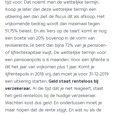
tijd voor. Dat noemt men de wettelijke termijn.
Koop je later dan deze wettelijke termijn een
uitkering aan dan ziet de fiscus dit als afkoop. Het
vrijkomende bedrag wordt dan maximaal tegen
51,75% belast. En als 'kers op de taart' komt er nog
een boete van 20% bovenop in de vorm van
revisierente. Je bent dan bijna 72% van je pensioen-
of lijfrentekapitaal kwijt. De wettelijke termijn voor
een pensioenpolis is 6 maanden. Voor een lijfrente is
dit het jaar van vrijkomen plus 1 jaar. Komt je
lijfrentepolis in 2018 vrij, dan moet je voor 31-12-2019
een uitkering starten.
Geld staat renteloos bij
verzekeraar.
Al die tijd dat je niet reageert, staat
het geld renteloos bij de huidige verzekeraar.
Wachten kost dus geld. En ondertussen moet je
maar hopen dat de rente stijgt. En wat nu als de