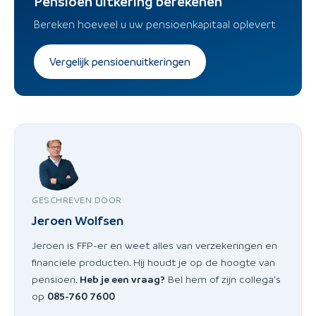
Pensioen uitkering berekenen
Bereken hoeveel u uw pensioenkapitaal oplevert
Vergelijk pensioenuitkeringen
GESCHREVEN DOOR
Jeroen Wolfsen
Jeroen is FFP-er en weet alles van verzekeringen en
financiele producten. Hij houdt je op de hoogte van
pensioen.
Heb je een vraag?
Bel hem of zijn collega's
op
085-760 7600