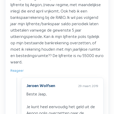
lijfrente bij Aegon, (nieuw regime, met maandelijkse
inleg) die eind april vrijkomt. Ook heb ik een
bankspaarrekening bij de RABO. Ik wil pas volgend
jaar mijn lijfrente/bankspaar saldo periodiek laten
uitbetalen vanwege de gewenste 5 jaar
uitkeringsperiode. Kan ik mijn lijfrente polis tijdelijk
op mijn bestaande bankrekening overzetten, of
moet ik rekening houden met mijn jaarlijkse ruimte
en bestedingsruimte?? De lijfrente is nu 55000 euro
waard.
Reageer
Jeroen Wolfsen
29 maart 2019
Beste Jaap,
Je kunt heel eenvoudig het geld uit de
Aegon polis overzetten naar de