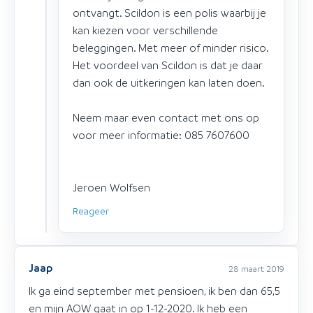
ontvangt. Scildon is een polis waarbij je
kan kiezen voor verschillende
beleggingen. Met meer of minder risico.
Het voordeel van Scildon is dat je daar
dan ook de uitkeringen kan laten doen.
Neem maar even contact met ons op
voor meer informatie: 085 7607600
Jeroen Wolfsen
Reageer
Jaap
28 maart 2019
Ik ga eind september met pensioen, ik ben dan 65,5
en mijn AOW gaat in op 1-12-2020. Ik heb een