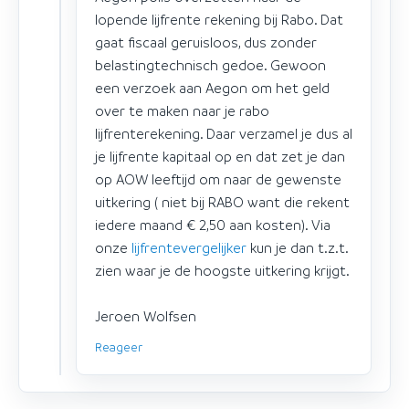
lopende lijfrente rekening bij Rabo. Dat
gaat fiscaal geruisloos, dus zonder
belastingtechnisch gedoe. Gewoon
een verzoek aan Aegon om het geld
over te maken naar je rabo
lijfrenterekening. Daar verzamel je dus al
je lijfrente kapitaal op en dat zet je dan
op AOW leeftijd om naar de gewenste
uitkering ( niet bij RABO want die rekent
iedere maand € 2,50 aan kosten). Via
onze
lijfrentevergelijker
kun je dan t.z.t.
zien waar je de hoogste uitkering krijgt.
Jeroen Wolfsen
Reageer