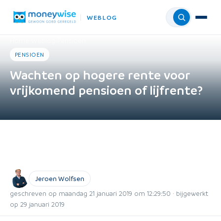
WEBLOG
Menu
Home
›
Weblog
›
Pensioen
PENSIOEN
Wachten op hogere rente voor
vrijkomend pensioen of lijfrente?
Jeroen Wolfsen
geschreven op maandag 21 januari 2019 om 12:29:50 · bijgewerkt
op 29 januari 2019