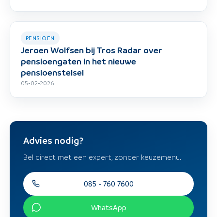
PENSIOEN
Jeroen Wolfsen bij Tros Radar over
pensioengaten in het nieuwe
pensioenstelsel
05-02-2026
Advies nodig?
Bel direct met een expert, zonder keuzemenu.
085 - 760 7600
WhatsApp