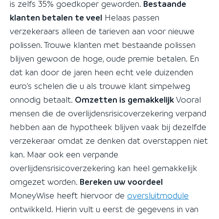
is zelfs 35% goedkoper geworden.
Bestaande
klanten betalen te veel
Helaas passen
verzekeraars alleen de tarieven aan voor nieuwe
polissen. Trouwe klanten met bestaande polissen
blijven gewoon de hoge, oude premie betalen. En
dat kan door de jaren heen echt vele duizenden
euro’s schelen die u als trouwe klant simpelweg
onnodig betaalt.
Omzetten is gemakkelijk
Vooral
mensen die de overlijdensrisicoverzekering verpand
hebben aan de hypotheek blijven vaak bij dezelfde
verzekeraar omdat ze denken dat overstappen niet
kan. Maar ook een verpande
overlijdensrisicoverzekering kan heel gemakkelijk
omgezet worden.
Bereken uw voordeel
MoneyWise heeft hiervoor de
oversluitmodule
ontwikkeld. Hierin vult u eerst de gegevens in van