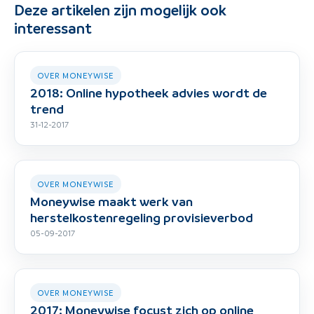
Deze artikelen zijn mogelijk ook
interessant
OVER MONEYWISE
2018: Online hypotheek advies wordt de
trend
31-12-2017
OVER MONEYWISE
Moneywise maakt werk van
herstelkostenregeling provisieverbod
05-09-2017
OVER MONEYWISE
2017: Moneywise focust zich op online