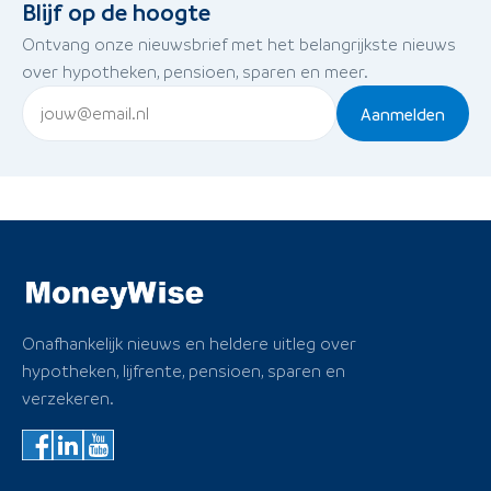
Blijf op de hoogte
Ontvang onze nieuwsbrief met het belangrijkste nieuws
over hypotheken, pensioen, sparen en meer.
Aanmelden
Onafhankelijk nieuws en heldere uitleg over
hypotheken, lijfrente, pensioen, sparen en
verzekeren.