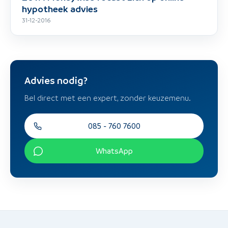
hypotheek advies
31-12-2016
Advies nodig?
Bel direct met een expert, zonder keuzemenu.
085 - 760 7600
WhatsApp