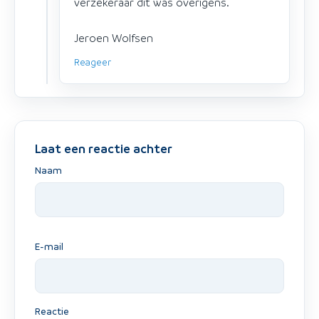
verzekeraar dit was overigens.
Jeroen Wolfsen
Reageer
Laat een reactie achter
Naam
E-mail
Reactie