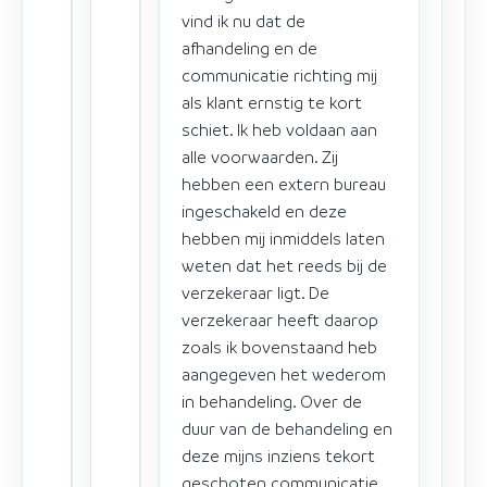
vind ik nu dat de
afhandeling en de
communicatie richting mij
als klant ernstig te kort
schiet. Ik heb voldaan aan
alle voorwaarden. Zij
hebben een extern bureau
ingeschakeld en deze
hebben mij inmiddels laten
weten dat het reeds bij de
verzekeraar ligt. De
verzekeraar heeft daarop
zoals ik bovenstaand heb
aangegeven het wederom
in behandeling. Over de
duur van de behandeling en
deze mijns inziens tekort
geschoten communicatie