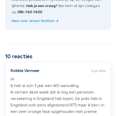
lijfrente.
Heb je een vraag?
Bel hem of zijn collega's
op
085-760 7600
Meer over Jeroen Wolfsen →
10
reacties
Robbie Vermeer
4 juli 2016
Hi
Ik heb al zo’n 3 jaar een AIO-aanvulling.
Ik vernam deze week dat ik nog een pensioen
verzekering in Engeland heb lopen. De polis heb in
Engeland ooit eens afgesloten(1977) maar ik ben l in
een zeer vroege fase opgehouden met premie