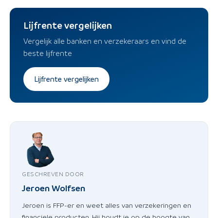
Lijfrente vergelijken
Vergelijk alle banken en verzekeraars en vind de
beste lijfrente
Lijfrente vergelijken
GESCHREVEN DOOR
Jeroen Wolfsen
Jeroen is FFP-er en weet alles van verzekeringen en
financiele producten. Hij houdt je op de hoogte van