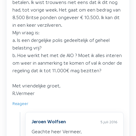
betalen. Ik wist trouwens niet eens dat ik dit nog
had, tot vorige week. Het gaat om een bedrag van
8.500 Britse ponden ongeveer € 10.500. Ik kan dit
in een keer verzilveren.
Mijn vraag is:
a. Is een dergelijke polis gedeeltelijk of geheel
belasting vrij?
b. Hoe werkt het met de AIO ? Moet ik alles interen
om weer in aanmerking te komen of val ik onder de
regeling dat ik tot 11.000€ mag bezitten?
Met vriendelijke groet,
R.Vermeer
Reageer
Jeroen Wolfsen
5 juli 2016
Geachte heer Vermeer,