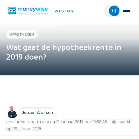
WEBLOG
Menu
Home
›
Weblog
›
Hypotheken
HYPOTHEKEN
Wat gaat de hypotheekrente in
2019 doen?
Jeroen Wolfsen
geschreven op maandag 21 januari 2019 om 19:38:48 · bijgewerkt
op 25 januari 2019