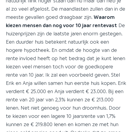
natuurlijk flink hoger staan dan nu maar dan heb je
al zo veel afgelost. De maandlasten zullen dan in de
meeste gevallen goed draagbaar zijn.
Waarom
kiezen mensen dan nog voor 10 jaar rentevast
De
huizenprijzen zijn de laatste jaren enorm gestegen.
Een duurder huis betekent natuurlijk ook een
hogere hypotheek. En omdat de hoogte van de
rente invloed heeft op het bedrag dat je kunt lenen
kiezen veel mensen toch voor de goedkopere
rente van 10 jaar. Ik zal een voorbeeld geven. Stel
Erik en Anja willen samen hun eerste huis kopen. Erik
verdient € 25.000 en Anja verdient € 23.000. Bij een
rente van 20 jaar van 2,3% kunnen ze € 213.000
lenen. Net niet genoeg voor hun droomhuis. Door
te kiezen voor een lagere 10 jaarsrente van 1,7%
kunnen ze € 219.800 lenen en komen ze met hun