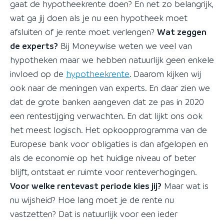
gaat de hypotheekrente doen? En net zo belangrijk,
wat ga jij doen als je nu een hypotheek moet
afsluiten of je rente moet verlengen?
Wat zeggen
de experts?
Bij Moneywise weten we veel van
hypotheken maar we hebben natuurlijk geen enkele
invloed op de
hypotheekrente
. Daarom kijken wij
ook naar de meningen van experts. En daar zien we
dat de grote banken aangeven dat ze pas in 2020
een rentestijging verwachten. En dat lijkt ons ook
het meest logisch. Het opkoopprogramma van de
Europese bank voor obligaties is dan afgelopen en
als de economie op het huidige niveau of beter
blijft, ontstaat er ruimte voor renteverhogingen.
Voor welke rentevast periode kies jij?
Maar wat is
nu wijsheid? Hoe lang moet je de rente nu
vastzetten? Dat is natuurlijk voor een ieder