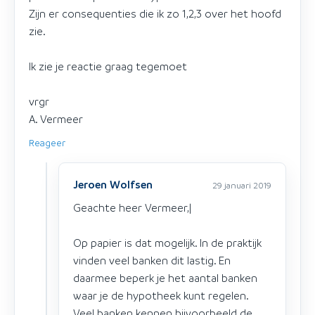
Zijn er consequenties die ik zo 1,2,3 over het hoofd
zie.
Ik zie je reactie graag tegemoet
vrgr
A. Vermeer
Reageer
Jeroen Wolfsen
29 januari 2019
Geachte heer Vermeer,|
Op papier is dat mogelijk. In de praktijk
vinden veel banken dit lastig. En
daarmee beperk je het aantal banken
waar je de hypotheek kunt regelen.
Veel banken kennen bijvoorbeeld de