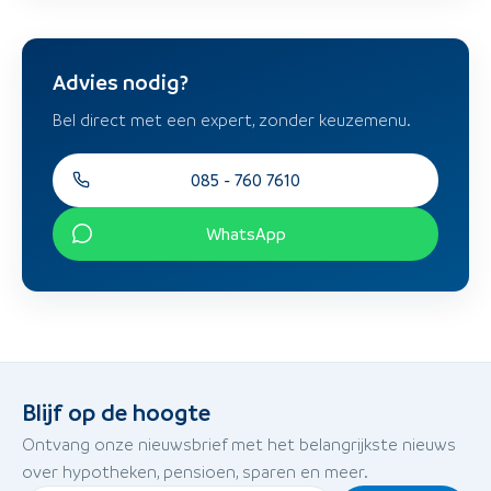
Advies nodig?
Bel direct met een expert, zonder keuzemenu.
085 - 760 7610
WhatsApp
Blijf op de hoogte
Ontvang onze nieuwsbrief met het belangrijkste nieuws
over hypotheken, pensioen, sparen en meer.