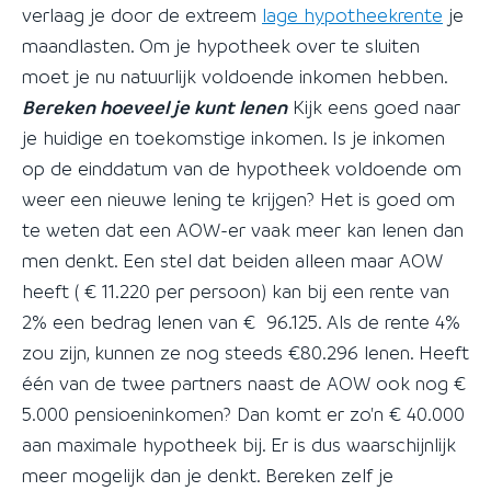
verlaag je door de extreem
lage hypotheekrente
je
maandlasten. Om je hypotheek over te sluiten
moet je nu natuurlijk voldoende inkomen hebben.
Bereken
hoeveel je kunt lenen
Kijk eens goed naar
je huidige en toekomstige inkomen. Is je inkomen
op de einddatum van de hypotheek voldoende om
weer een nieuwe lening te krijgen? Het is goed om
te weten dat een AOW-er vaak meer kan lenen dan
men denkt. Een stel dat beiden alleen maar AOW
heeft ( € 11.220 per persoon) kan bij een rente van
2% een bedrag lenen van € 96.125. Als de rente 4%
zou zijn, kunnen ze nog steeds €80.296 lenen. Heeft
één van de twee partners naast de AOW ook nog €
5.000 pensioeninkomen? Dan komt er zo'n € 40.000
aan maximale hypotheek bij. Er is dus waarschijnlijk
meer mogelijk dan je denkt. Bereken zelf je