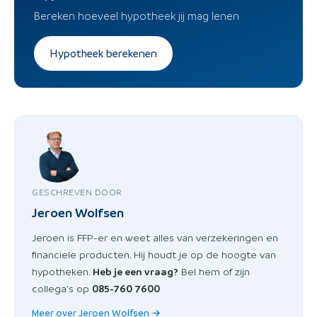
Bereken hoeveel hypotheek jij mag lenen
Hypotheek berekenen
GESCHREVEN DOOR
Jeroen Wolfsen
Jeroen is FFP-er en weet alles van verzekeringen en
financiele producten. Hij houdt je op de hoogte van
hypotheken.
Heb je een vraag?
Bel hem of zijn
collega's op
085-760 7600
Meer over Jeroen Wolfsen →