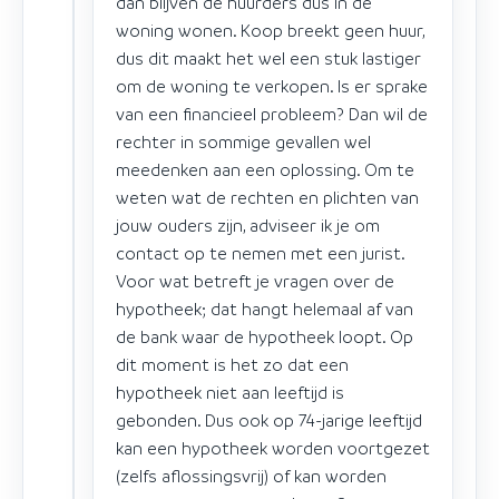
dan blijven de huurders dus in de
woning wonen. Koop breekt geen huur,
dus dit maakt het wel een stuk lastiger
om de woning te verkopen. Is er sprake
van een financieel probleem? Dan wil de
rechter in sommige gevallen wel
meedenken aan een oplossing. Om te
weten wat de rechten en plichten van
jouw ouders zijn, adviseer ik je om
contact op te nemen met een jurist.
Voor wat betreft je vragen over de
hypotheek; dat hangt helemaal af van
de bank waar de hypotheek loopt. Op
dit moment is het zo dat een
hypotheek niet aan leeftijd is
gebonden. Dus ook op 74-jarige leeftijd
kan een hypotheek worden voortgezet
(zelfs aflossingsvrij) of kan worden