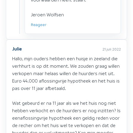
Jeroen Wolfsen
Reageer
Julie
21 juli 2022
Hallo, mijn ouders hebben een huisje in zeeland die
verhhurt is op dit moment. We zouden graag willen
verkopen maar helaas willen de huurders niet uit.
Euro 44.000 aflossingvrije hypotheek en het huis is
pas over 11 jaar afbetaald.
Wat gebeurd er na 11 jaar als we het huis nog niet
hebben verkocht en de huurders er nog inzitten? Is
eenaflossingvrije hypotheek een geldig reden voor
de recher om het huis wel te verkopen en dat de
huurder dan er wel uitmoeten? Kan mijn moeder